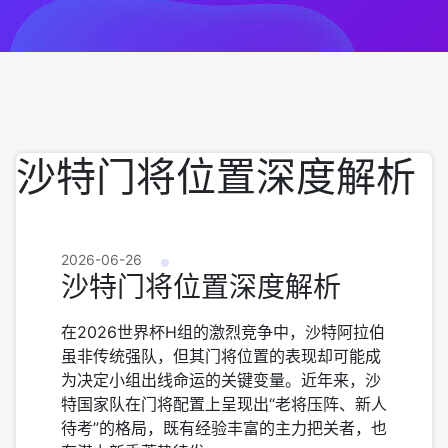
沙特门将位置深度解析
2026-06-26
沙特门将位置深度解析
在2026世界杯H组的激烈竞争中，沙特阿拉伯
虽非传统强队，但其门将位置的表现却可能成
为决定小组出线命运的关键变量。近年来，沙
特国家队在门将配置上呈现出“老将压阵、新人
待考”的格局，既有经验丰富的主力把关者，也