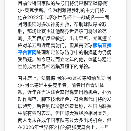
目前沙特国家队的头号门将仍是穆罕默德·阿
尔-奥瓦伊斯。作为利雅得胜利的主力门将，
他在2022年卡塔尔世界杯上一战成名——面
对阿根廷时多次神勇扑救，帮助球队爆冷取
胜，那场比赛也让他跻身世界级门将讨论范
畴。奥瓦伊斯反应敏捷、出击果断，尤其擅长
应对单刀和近距离射门，但其高空球
熊猫直播
平台官网
处理和定位球防守中的指挥能力仍偶
受质疑。如今已过而立之年的他，体能与稳定
性将成为世界杯密集赛程下的考验。
替补席上，法赫德·阿尔-穆瓦拉德和纳瓦夫·阿
尔-阿比德是主要竞争者。前者出自青训体
系，近年在吉达联合获得稳定出场机会，扑救
动作规范、脚下技术出色，符合现代门将的发
展趋势；后者则以冷静沉着著称，在国内联赛
中屡有零封表现，但国际大赛经验相对匮乏。
两人尚未在成年国家队有过太多出场机会，但
在2026年世界杯这样的高强度舞台上，一旦