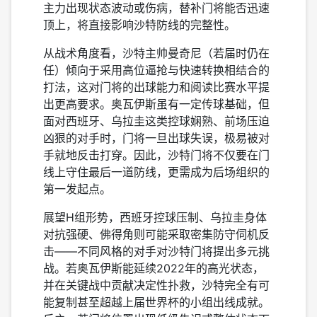
主力出现状态波动或伤病，替补门将能否迅速
顶上，将直接影响沙特防线的完整性。
从战术角度看，沙特主帅曼奇尼（若届时仍在
任）倾向于采用高位逼抢与快速转换相结合的
打法，这对门将的出球能力和阅读比赛水平提
出更高要求。奥瓦伊斯虽有一定传球基础，但
面对西班牙、乌拉圭这类控球娴熟、前场压迫
凶狠的对手时，门将一旦出球失误，极易被对
手就地反击打穿。因此，沙特门将不仅要在门
线上守住最后一道防线，更需成为后场组织的
第一发起点。
展望H组形势，西班牙控球压制、乌拉圭身体
对抗强硬、佛得角则可能采取密集防守伺机反
击——不同风格的对手对沙特门将提出多元挑
战。若奥瓦伊斯能延续2022年的高光状态，
并在关键战中贡献决定性扑救，沙特完全有可
能复制甚至超越上届世界杯的小组出线成就。