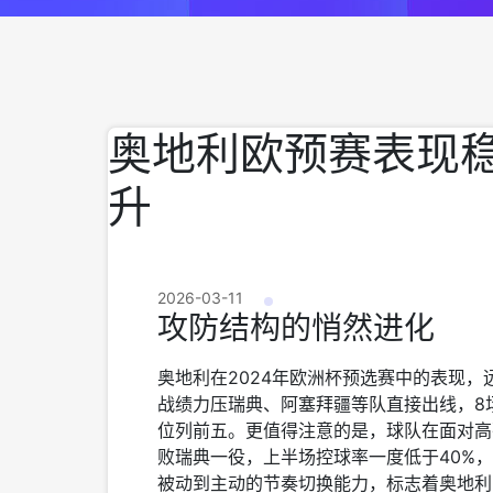
奥地利欧预赛表现
升
2026-03-11
攻防结构的悄然进化
奥地利在2024年欧洲杯预选赛中的表现，
战绩力压瑞典、阿塞拜疆等队直接出线，8
位列前五。更值得注意的是，球队在面对高
败瑞典一役，上半场控球率一度低于40%
被动到主动的节奏切换能力，标志着奥地利