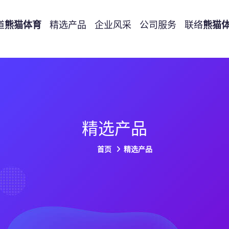
道
熊猫体育
精选产品
企业风采
公司服务
联络
熊猫体
精选产品
首页
精选产品