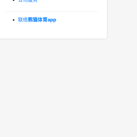
联络
熊猫体育app