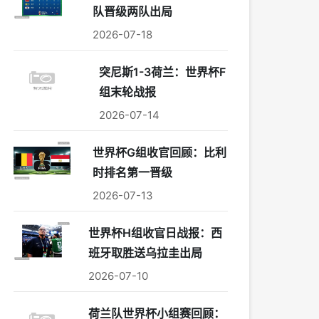
队晋级两队出局
2026-07-18
突尼斯1-3荷兰：世界杯F
组末轮战报
2026-07-14
世界杯G组收官回顾：比利
时排名第一晋级
2026-07-13
世界杯H组收官日战报：西
班牙取胜送乌拉圭出局
2026-07-10
荷兰队世界杯小组赛回顾：