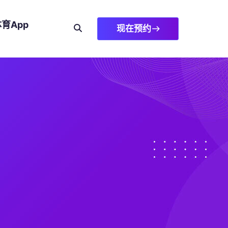
育app
现在预约