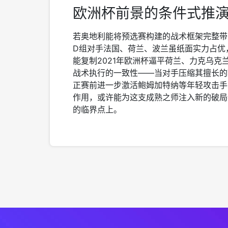
欧洲杯前景的条件式推
若奥地利能将预选赛构建的战术框架完整带
D组对手法国、荷兰、波兰虽纸面实力占优
能复制2021年欧洲杯逼平荷兰、力克乌
战术执行的一致性——当对手压缩其擅长的
正赛前进一步激活鲍姆加特纳等年轻攻击手
作用，或许能为这支成熟之师注入新的破局
的临界点上。