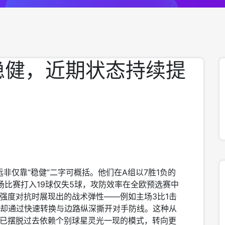
稳健，近期状态持续提
远非仅靠“稳健”二字可概括。他们在A组以7胜1负的
场比赛打入19球仅失5球，攻防效率在全欧预选赛中
强度对抗时展现出的战术弹性——例如主场3比1击
，却通过快速转换与边路纵深撕开对手防线。这种从
已摆脱过去依赖个别球星灵光一现的模式，转向更