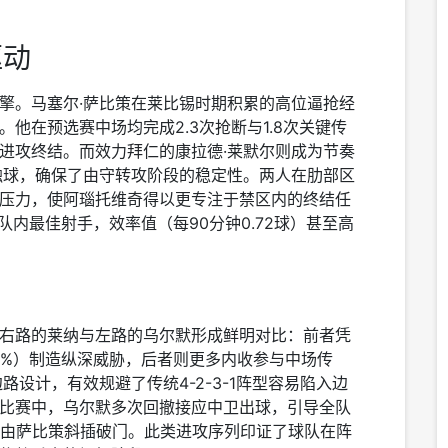
驱动
擎。马塞尔·萨比策在莱比锡时期积累的高位逼抢经
他在预选赛中场均完成2.3次抢断与1.8次关键传
进攻终结。而效力拜仁的康拉德·莱默尔则成为节奏
次触球，确保了由守转攻阶段的稳定性。两人在肋部区
压力，使阿瑙托维奇得以更专注于禁区内的终结任
队内最佳射手，效率值（每90分钟0.72球）甚至高
右路的莱纳与左路的乌尔默形成鲜明对比：前者凭
1%）制造纵深威胁，后者则更多内收参与中场传
路设计，有效规避了传统4-2-3-1阵型容易陷入边
比赛中，乌尔默多次回撤接应中卫出球，引导全队
终由萨比策斜插破门。此类进攻序列印证了球队在阵