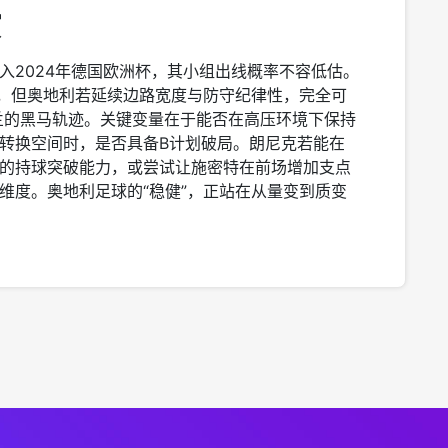
演
入2024年德国欧洲杯，其小组出线概率不容低估。
，但奥地利若延续边路宽度与防守纪律性，完全可
克兰的黑马轨迹。关键变量在于能否在高压环境下保持
转换空间时，是否具备B计划破局。朗尼克若能在
的持球突破能力，或尝试让施密特在前场增加支点
维度。奥地利足球的“稳健”，正站在从量变到质变