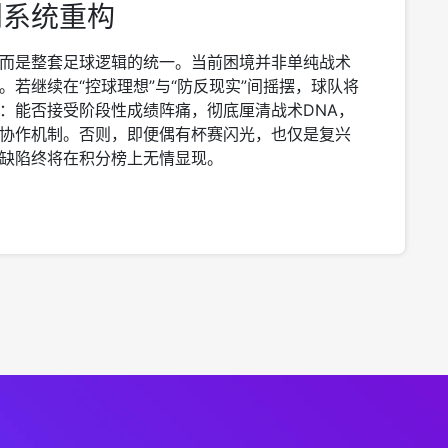
到系统重构
而是整套足球逻辑的统一。当前困境并非单纯战术
若继续在“控球理想”与“防反现实”间摇摆，球队将
：能否接受阶段性成绩阵痛，彻底厘清战术DNA，
协作机制。否则，即便偶有杯赛闪光，也仅是复兴
缺陷终将在积分榜上无情显现。