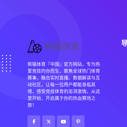
熊猫体育『中国』官方网站，专为热
爱竞技的你而生，聚焦全球热门体育
赛事，融合实时直播、数据解读与互
动社区，让每一位用户都能身临其
境，感受竞技体育的澎湃激情。从这
里开始，开启属于你的热血赛场之
旅！