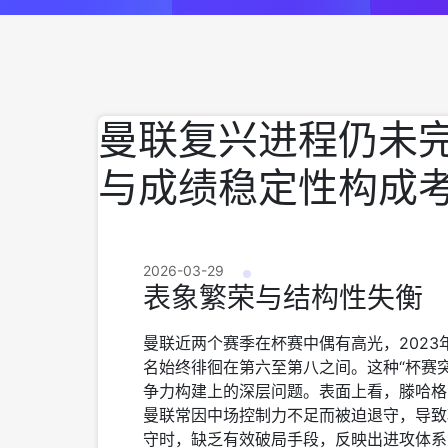
曼联复兴进程仍未
与成绩稳定性构成
2026-03-29
表象繁荣与结构性失衡
曼联近两个赛季在杯赛中偶有高光，2023
名始终徘徊在第六至第八之间。这种“杯赛
争力构建上的深层问题。表面上看，滕哈格
曼联常因中场控制力不足而被迫退守，导致
守时，缺乏有效破局手段，反映出进攻体系