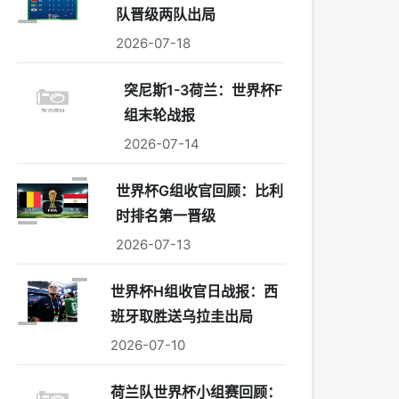
队晋级两队出局
2026-07-18
突尼斯1-3荷兰：世界杯F
组末轮战报
2026-07-14
世界杯G组收官回顾：比利
时排名第一晋级
2026-07-13
世界杯H组收官日战报：西
班牙取胜送乌拉圭出局
2026-07-10
荷兰队世界杯小组赛回顾：