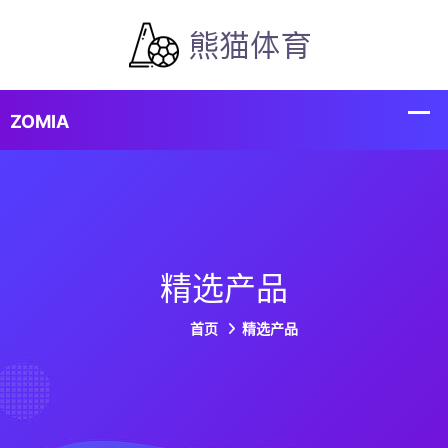
精选产品
首页
精选产品