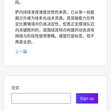
段。
萨内持续发挥速度优势的本质，已从单一技能
展示升维为体系化战术资源。其突破能力在特
定比赛情境中仍具决定性，但真正支撑球队迈
向关键胜利的，是围绕其特点构建的动态进攻
网络与阶段性使用策略。速度仍是标签，但不
再是全部。
上一篇
搜索