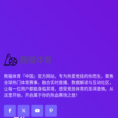
熊猫体育『中国』官方网站，专为热爱竞技的你而生，聚焦
全球热门体育赛事，融合实时直播、数据解读与互动社区，
让每一位用户都能身临其境，感受竞技体育的澎湃激情。从
这里开始，开启属于你的热血赛场之旅！