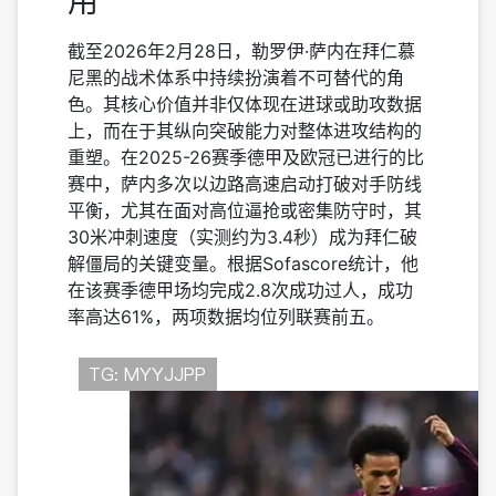
用
截至2026年2月28日，勒罗伊·萨内在拜仁慕
尼黑的战术体系中持续扮演着不可替代的角
色。其核心价值并非仅体现在进球或助攻数据
上，而在于其纵向突破能力对整体进攻结构的
重塑。在2025-26赛季德甲及欧冠已进行的比
赛中，萨内多次以边路高速启动打破对手防线
平衡，尤其在面对高位逼抢或密集防守时，其
30米冲刺速度（实测约为3.4秒）成为拜仁破
解僵局的关键变量。根据Sofascore统计，他
在该赛季德甲场均完成2.8次成功过人，成功
率高达61%，两项数据均位列联赛前五。