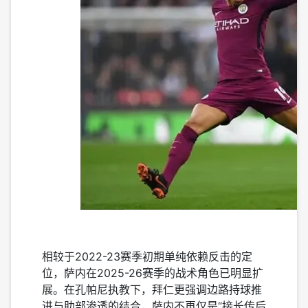
相较于2022-23赛季初期单纯依赖反击的定
位，萨内在2025-26赛季的战术角色已明显扩
展。在孔帕尼执教下，拜仁更强调边路持球推
进与肋部渗透的结合，萨内不再仅是“接长传后