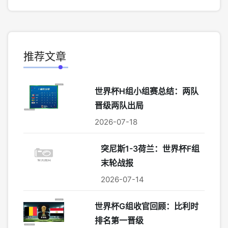
推荐文章
世界杯H组小组赛总结：两队
晋级两队出局
2026-07-18
突尼斯1-3荷兰：世界杯F组
末轮战报
2026-07-14
世界杯G组收官回顾：比利时
排名第一晋级