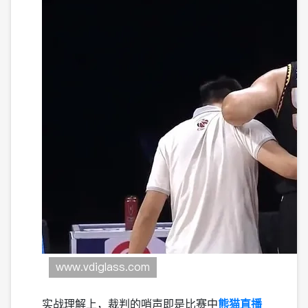
实战理解上，裁判的哨声即是比赛中
熊猫直播