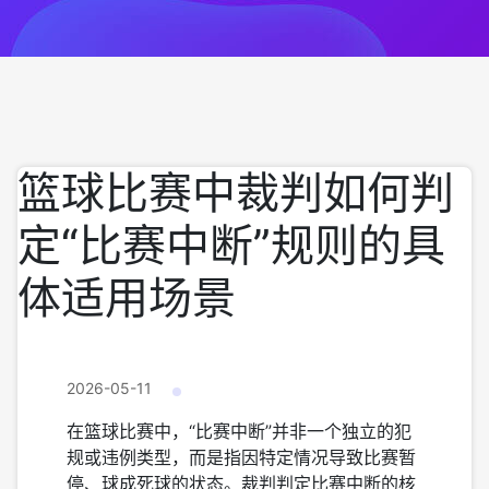
篮球比赛中裁判如何判
定“比赛中断”规则的具
体适用场景
2026-05-11
在篮球比赛中，“比赛中断”并非一个独立的犯
规或违例类型，而是指因特定情况导致比赛暂
停、球成死球的状态。裁判判定比赛中断的核