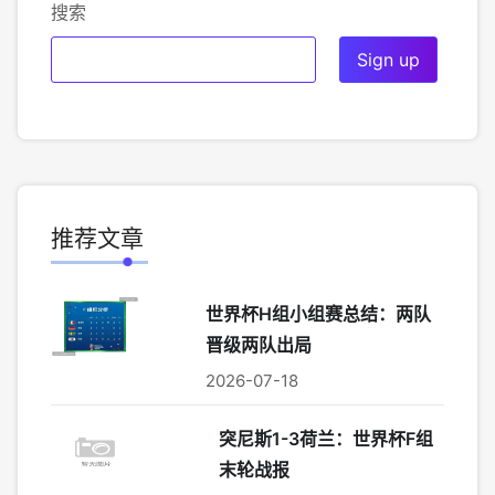
搜索
推荐文章
世界杯H组小组赛总结：两队
晋级两队出局
2026-07-18
突尼斯1-3荷兰：世界杯F组
末轮战报