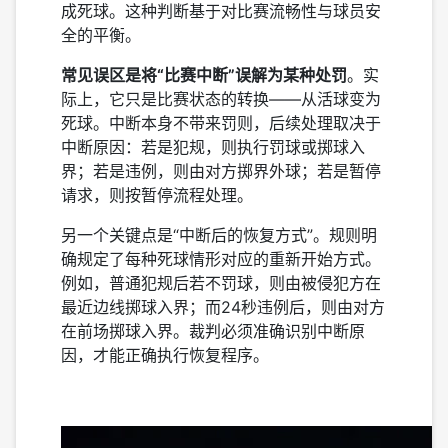
成死球。这种判断基于对比赛流畅性与球员安
全的平衡。
常见误区是将“比赛中断”误解为某种处罚
。实
际上，它只是比赛状态的转换——从活球变为
死球。中断本身不带来罚则，后续处理取决于
中断原因：若是犯规，则执行罚球或掷球入
界；若是违例，则由对方掷界外球；若是暂停
请求，则按暂停流程处理。
另一个关键点是“中断后的恢复方式”。规则明
确规定了每种死球情形对应的重新开始方式。
例如，普通犯规后若不罚球，则由被侵犯方在
最近边线掷球入界；而24秒违例后，则由对方
在前场掷球入界。裁判必须准确识别中断原
因，才能正确执行恢复程序。