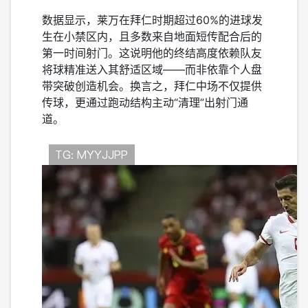
数据显示，莱万在拜仁时期超过60%的进球发
生在小禁区内，且多数来自地面短传配合后的
第一时间射门。这说明他的终结高度依赖队友
将球精准送入其舒适区域——而非依靠个人盘
带突破创造机会。换言之，拜仁中场不仅提供
传球，更通过跑动结构主动“清理”出射门通
道。