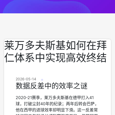
莱万多夫斯基如何在拜
仁体系中实现高效终结
2026-05-14
数据反差中的效率之谜
2020-21赛季，莱万多夫斯基在德甲打入41
球，打破尘封40年的纪录；两年后转会巴萨，
他在西甲的进球效率却明显下滑。这一反差常