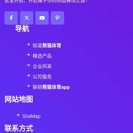
这里开始，开启属于你的热血赛场之旅！
导航
知道
熊猫体育
精选产品
企业风采
公司服务
联络
熊猫体育app
网站地图
SiteMap
联系方式