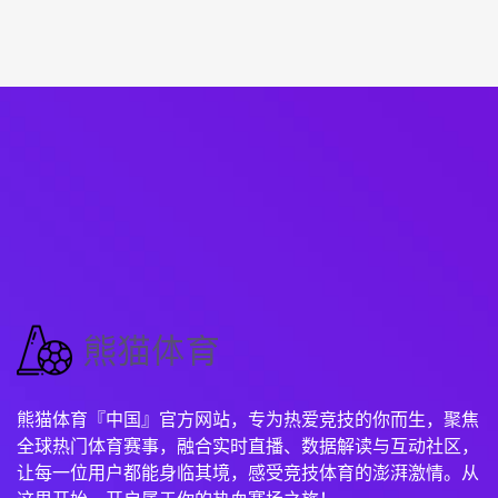
熊猫体育『中国』官方网站，专为热爱竞技的你而生，聚焦
全球热门体育赛事，融合实时直播、数据解读与互动社区，
让每一位用户都能身临其境，感受竞技体育的澎湃激情。从