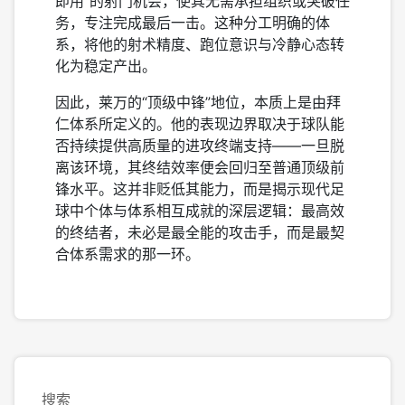
即用”的射门机会，使其无需承担组织或突破任
务，专注完成最后一击。这种分工明确的体
系，将他的射术精度、跑位意识与冷静心态转
化为稳定产出。
因此，莱万的“顶级中锋”地位，本质上是由拜
仁体系所定义的。他的表现边界取决于球队能
否持续提供高质量的进攻终端支持——一旦脱
离该环境，其终结效率便会回归至普通顶级前
锋水平。这并非贬低其能力，而是揭示现代足
球中个体与体系相互成就的深层逻辑：最高效
的终结者，未必是最全能的攻击手，而是最契
合体系需求的那一环。
搜索