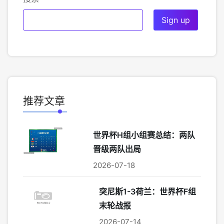
推荐文章
世界杯H组小组赛总结：两队
晋级两队出局
2026-07-18
突尼斯1-3荷兰：世界杯F组
末轮战报
2026-07-14