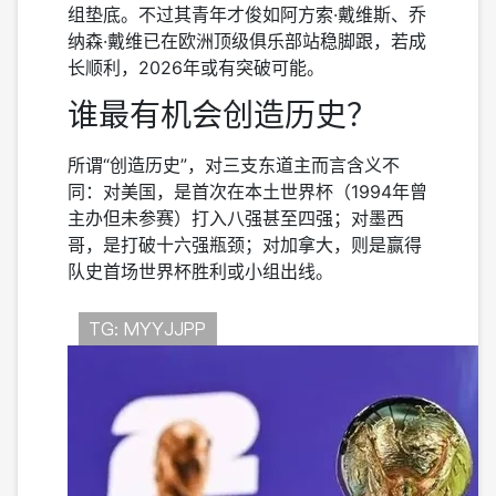
组垫底。不过其青年才俊如阿方索·戴维斯、乔
纳森·戴维已在欧洲顶级俱乐部站稳脚跟，若成
长顺利，2026年或有突破可能。
谁最有机会创造历史？
所谓“创造历史”，对三支东道主而言含义不
同：对美国，是首次在本土世界杯（1994年曾
主办但未参赛）打入八强甚至四强；对墨西
哥，是打破十六强瓶颈；对加拿大，则是赢得
队史首场世界杯胜利或小组出线。