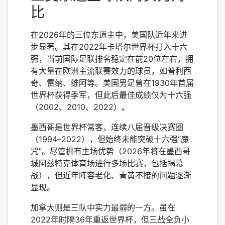
比
在2026年的三位东道主中，美国队近年来进
步显著。其在2022年卡塔尔世界杯打入十六
强，当前国际足联排名稳定在前20位左右，拥
有大量在欧洲主流联赛效力的球员，如普利西
奇、雷纳、维阿等。美国男足曾在1930年首届
世界杯获得季军，但此后最佳成绩仅为十六强
（2002、2010、2022）。
墨西哥是世界杯常客，连续八届晋级决赛圈
（1994–2022），但始终未能突破十六强“魔
咒”。尽管拥有主场优势（2026年将在墨西哥
城阿兹特克体育场进行多场比赛，包括揭幕
战），但近年阵容老化、青黄不接的问题逐渐
显现。
加拿大则是三队中实力最弱的一方。虽在
2022年时隔36年重返世界杯，但三战全负小