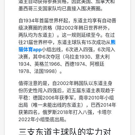
道主自动获得参赛资格，因此美国、加拿大和
墨西哥三支国家队均已直接入围决赛圈。
自1934年首届世界杯起，东道主均享有自动晋
级决赛圈的资格（除2002年韩日世界杯外，
两队均为东道主）。这一规则延续至今。在过
往21届世界杯中，东道主球队有15次成功从
熊
猫体育app
小组出线，6次进入四强，6次闯入
决赛，其中6次夺冠（乌拉圭1930、意大利
1934、英格兰1966、西德1974、阿根廷
1978、法国1998）。
值得注意的是，自2002年韩国队以东道主身
份历史性闯入四强后，近五届东道主表现趋于
平稳：德国2006年获季军，南非2010年小组
出局（唯一未能出线的东道主），巴西2014年
获第四名，俄罗斯2018年打入八强，卡塔尔
2022年小组垫底出局。
三支东道主球队的实力对