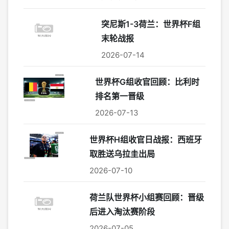
突尼斯1-3荷兰：世界杯F组
末轮战报
2026-07-14
世界杯G组收官回顾：比利时
排名第一晋级
2026-07-13
世界杯H组收官日战报：西班牙
取胜送乌拉圭出局
2026-07-10
荷兰队世界杯小组赛回顾：晋级
后进入淘汰赛阶段
2026-07-05