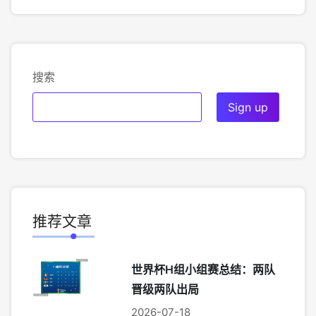
搜索
推荐文章
世界杯H组小组赛总结：两队
晋级两队出局
2026-07-18