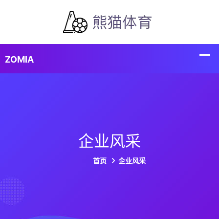
企业风采
首页
企业风采