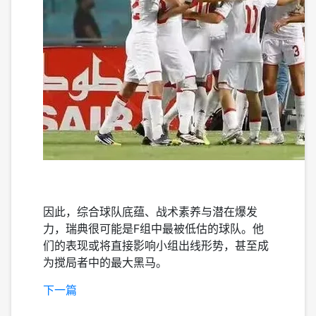
因此，综合球队底蕴、战术素养与潜在爆发
力，瑞典很可能是F组中最被低估的球队。他
们的表现或将直接影响小组出线形势，甚至成
为搅局者中的最大黑马。
下一篇