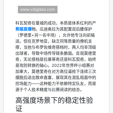
科瓦契奇在曼城的成功，本质是体系红利的产
熊猫直播
物。瓜迪奥拉为其配置双后腰保护
（罗德里+另一名中场），允许他专注向前输
送。但在克罗地亚，缺乏同等质量的僚机支
撑，当他与布罗佐维奇搭档时，两人均非顶级
出球者，导致中场传导链条脆弱。反观莫德里
奇，无论搭档是拉基蒂奇还是科瓦契奇，始终
是攻防转换的轴心。2022年世界杯小组赛对
加拿大，莫德里奇在对方高位逼抢下连续三次
摆脱后送出致命直塞，展现其在混乱局面中的
控场能力——这种能力不依赖特定队友，而是
源于个人技术精度与比赛阅读的结合。
高强度场景下的稳定性验
证