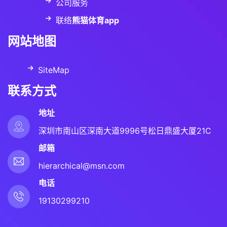
公司服务
联络
熊猫体育app
网站地图
SiteMap
联系方式
地址
深圳市南山区深南大道9996号松日鼎盛大厦21C
邮箱
hierarchical@msn.com
电话
19130299210