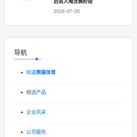
后进入淘汰赛阶段
2026-07-05
导航
知道
熊猫体育
精选产品
企业风采
公司服务