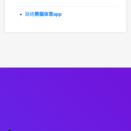
联络
熊猫体育app