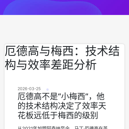
厄德高与梅西：技术结
构与效率差距分析
2026-03-25
厄德高不是“小梅西”，他
的技术结构决定了效率天
花板远低于梅西的级别
从2021年加盟阿森纳至今，马丁·厄德高在英