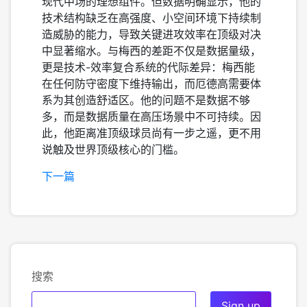
现代中场的理想组件。但数据明确显示，他的
技术结构缺乏在高强度、小空间环境下持续制
造威胁的能力，导致关键进攻效率在顶级对决
中显著缩水。与梅西的差距不仅是数据量级，
更是技术-效率复合系统的代际差异：梅西能
在任何防守密度下维持输出，而厄德高需要体
系为其创造舒适区。他的问题不是数据不够
多，而是数据质量在高压场景中不可持续。因
此，他距离准顶级球员尚有一步之遥，更不用
说触及世界顶级核心的门槛。
下一篇
搜索