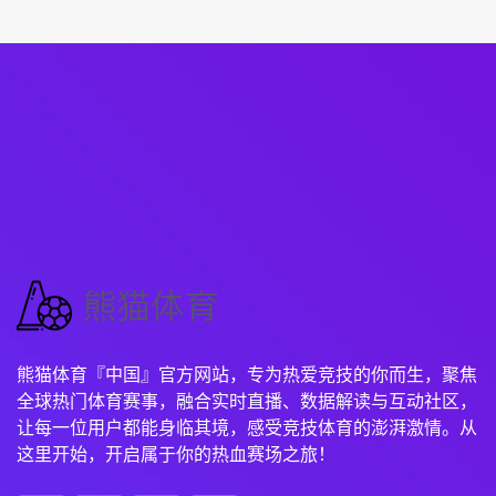
熊猫体育『中国』官方网站，专为热爱竞技的你而生，聚焦
全球热门体育赛事，融合实时直播、数据解读与互动社区，
让每一位用户都能身临其境，感受竞技体育的澎湃激情。从
这里开始，开启属于你的热血赛场之旅！