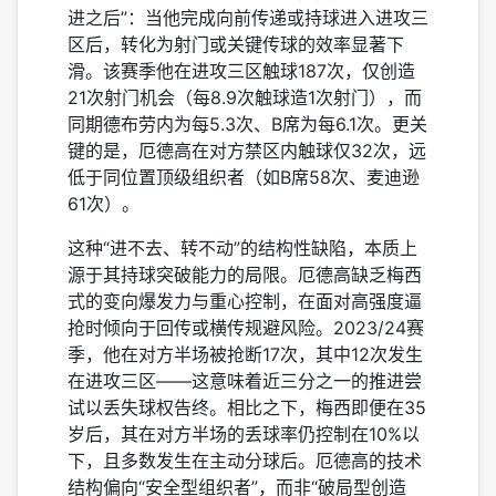
进之后”：当他完成向前传递或持球进入进攻三
区后，转化为射门或关键传球的效率显著下
滑。该赛季他在进攻三区触球187次，仅创造
21次射门机会（每8.9次触球造1次射门），而
同期德布劳内为每5.3次、B席为每6.1次。更关
键的是，厄德高在对方禁区内触球仅32次，远
低于同位置顶级组织者（如B席58次、麦迪逊
61次）。
这种“进不去、转不动”的结构性缺陷，本质上
源于其持球突破能力的局限。厄德高缺乏梅西
式的变向爆发力与重心控制，在面对高强度逼
抢时倾向于回传或横传规避风险。2023/24赛
季，他在对方半场被抢断17次，其中12次发生
在进攻三区——这意味着近三分之一的推进尝
试以丢失球权告终。相比之下，梅西即便在35
岁后，其在对方半场的丢球率仍控制在10%以
下，且多数发生在主动分球后。厄德高的技术
结构偏向“安全型组织者”，而非“破局型创造