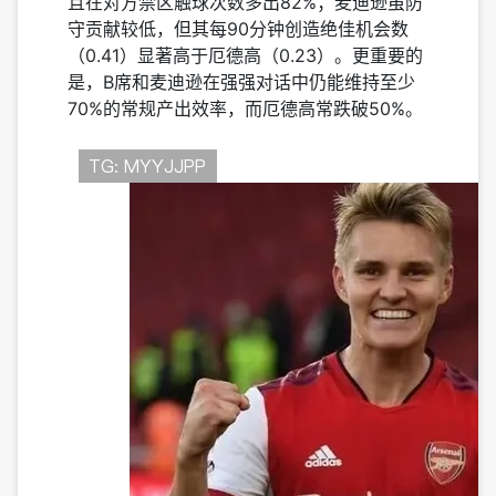
且在对方禁区触球次数多出82%；麦迪逊虽防
守贡献较低，但其每90分钟创造绝佳机会数
（0.41）显著高于厄德高（0.23）。更重要的
是，B席和麦迪逊在强强对话中仍能维持至少
70%的常规产出效率，而厄德高常跌破50%。