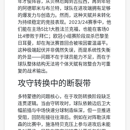
年才俊阵容，从贝林厄姆到吉拉西，再到年轻
的阿德耶米与布兰特，球队在进攻端拥有足够
的爆发力与创造力。然而，这种天赋并未转化
为持续稳定的竞技表现。2023/24赛季中，他
们能在主场5比1大胜法兰克福，也能在客场0
比4惨败于拜仁；欧冠小组赛阶段双杀巴黎圣
日耳曼，却在淘汰赛首回合被埃因霍温逼平。
这种极端起伏并非偶然失误，而是系统性失衡
的外显——问题不在于球员能力不足，而在于
球队整体结构无法将个体天赋有效整合为可重
复的战术输出。
攻守转换中的断裂带
多特蒙德的问题核心，在于攻防转换阶段缺乏
连贯逻辑。当由守转攻时，球队依赖边后卫大
幅前插与中场快速分球制造纵深，但一旦推进
受阻，回防衔接往往滞后。例如在对阵勒沃库
森的比赛中，施洛特贝克压上参与进攻后未能