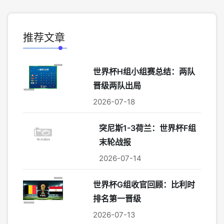
推荐文章
世界杯H组小组赛总结：两队
晋级两队出局
2026-07-18
突尼斯1-3荷兰：世界杯F组
末轮战报
2026-07-14
世界杯G组收官回顾：比利时
排名第一晋级
2026-07-13