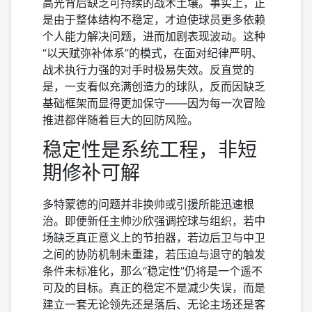
高光背后缺乏可持续的战术土壤。事实上，正
是由于整体结构不稳定，才迫使球员更多依赖
个人能力解决问题，进而加剧表现波动。这种
“以天赋弥补体系”的模式，在面对纪律严明、
战术执行力强的对手时极易失效。反直觉的
是，一支看似充满创造力的球队，反而因缺乏
基础框架而显得更加保守——因为每一次冒险
推进都伴随着巨大的回防风险。
稳定性是系统工程，非短
期修补可解
多特蒙德的问题并非换帅或引援所能迅速根
治。即便新任主帅沙欣强调控球与组织，若中
场缺乏真正意义上的节拍器，若边后卫与中卫
之间的协防机制未重建，若压迫与退守的触发
条件未标准化，那么“稳定性”仍将是一个遥不
可及的目标。真正的稳定不是减少失误，而是
建立一套无论领先还是落后、无论主场还是客