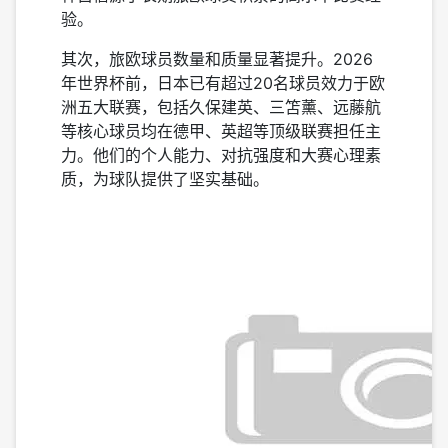
验。
其次，旅欧球员数量和质量显著提升。2026
年世界杯前，日本已有超过20名球员效力于欧
洲五大联赛，包括久保建英、三笘薰、远藤航
等核心球员均在德甲、英超等顶级联赛担任主
力。他们的个人能力、对抗强度和大赛心理素
质，为球队提供了坚实基础。