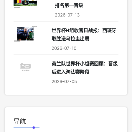
排名第一晋级
2026-07-13
世界杯H组收官日战报：西班牙
取胜送乌拉圭出局
2026-07-10
荷兰队世界杯小组赛回顾：晋级
后进入淘汰赛阶段
2026-07-05
导航