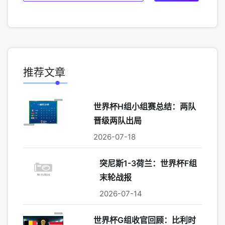
推荐文章
世界杯H组小组赛总结：两队
晋级两队出局
2026-07-18
突尼斯1-3荷兰：世界杯F组
末轮战报
2026-07-14
世界杯G组收官回顾：比利时