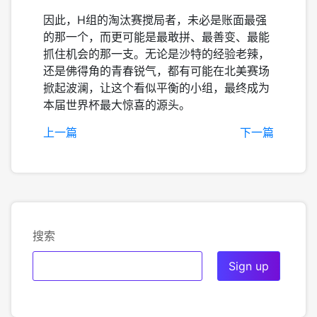
因此，H组的淘汰赛搅局者，未必是账面最强
的那一个，而更可能是最敢拼、最善变、最能
抓住机会的那一支。无论是沙特的经验老辣，
还是佛得角的青春锐气，都有可能在北美赛场
掀起波澜，让这个看似平衡的小组，最终成为
本届世界杯最大惊喜的源头。
上一篇
下一篇
搜索