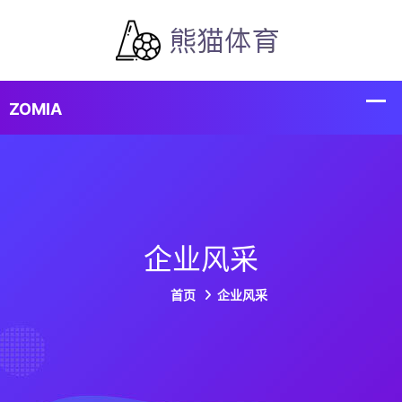
企业风采
首页
企业风采