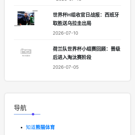
世界杯H组收官日战报：西班牙
取胜送乌拉圭出局
2026-07-10
荷兰队世界杯小组赛回顾：晋级
后进入淘汰赛阶段
2026-07-05
导航
知道
熊猫体育