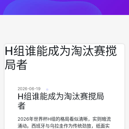
H组谁能成为淘汰赛搅
局者
2026-06-19
H组谁能成为淘汰赛搅局
者
2026年世界杯H组的格局看似清晰，实则暗流
涌动。西班牙与乌拉圭作为传统劲旅，纸面实