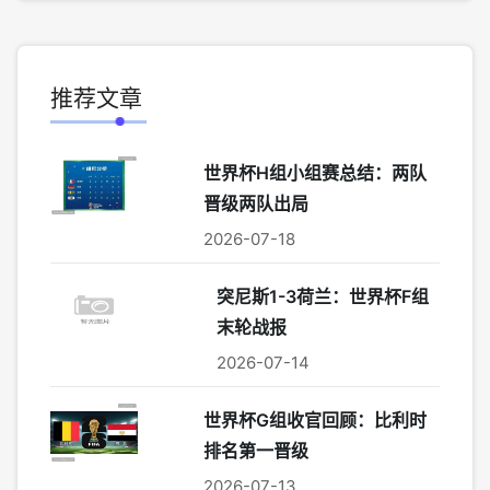
推荐文章
世界杯H组小组赛总结：两队
晋级两队出局
2026-07-18
突尼斯1-3荷兰：世界杯F组
末轮战报
2026-07-14
世界杯G组收官回顾：比利时
排名第一晋级
2026-07-13