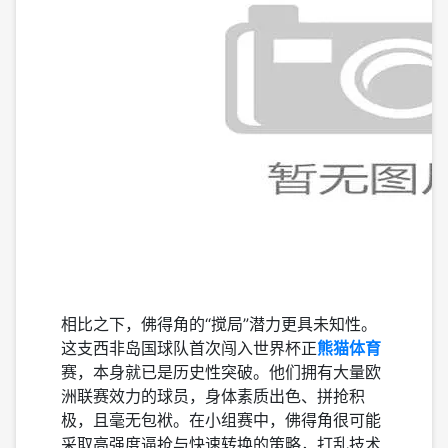
相比之下，佛得角的“搅局”潜力更具未知性。
这支西非岛国球队首次闯入世界杯正
熊猫体育
赛，本身就已是历史性突破。他们拥有大量欧
洲联赛效力的球员，身体素质出色、拼抢积
极，且毫无包袱。在小组赛中，佛得角很可能
采取高强度逼抢与快速转换的策略，打乱技术