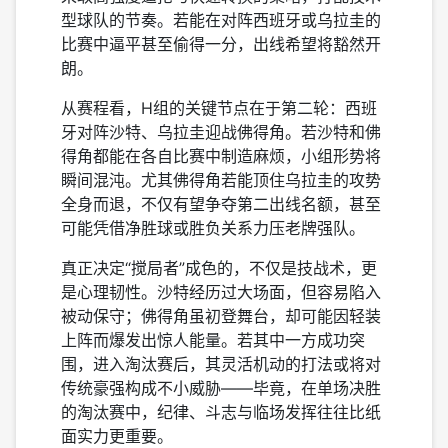
型球队的节奏。若能在对阵西班牙或乌拉圭的
比赛中逼平甚至偷得一分，出线希望将豁然开
朗。
从赛程看，H组的关键节点在于第二轮：西班
牙对阵沙特、乌拉圭迎战佛得角。若沙特和佛
得角都能在各自比赛中制造麻烦，小组形势将
瞬间混沌。尤其佛得角若能顶住乌拉圭的攻势
全身而退，不仅有望争夺第二出线名额，甚至
可能凭借净胜球或胜负关系力压老牌强队。
真正决定“搅局者”成色的，不仅是技战术，更
是心理韧性。沙特经历过大场面，但容易陷入
被动保守；佛得角虽初登舞台，却可能因轻装
上阵而爆发出惊人能量。若其中一方成功突
围，进入淘汰赛后，其灵活机动的打法或将对
传统豪强构成不小威胁——毕竟，在单场决胜
的淘汰赛中，纪律、斗志与临场发挥往往比纸
面实力更重要。